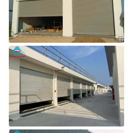
Xem Tiếp
CỬA CUỐN TẤM LIỀN KÉO TAY
QUẢNG NGÃI
Xem Tiếp