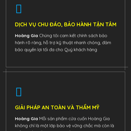
DỊCH VỤ CHU ĐÁO, BẢO HÀNH TẬN TÂM
Hoàng Gia
Chúng tôi cam kết chính sách bảo
hành rõ ràng, hỗ trợ kỹ thuật nhanh chóng, đảm
bảo quyền lợi tối đa cho Quý khách hàng
GIẢI PHÁP AN TOÀN VÀ THẨM MỸ
Hoàng Gia
Mỗi sản phẩm cửa cuốn Hoàng Gia
không chỉ là một lớp bảo vệ vững chắc mà còn là