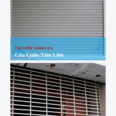
CỬA CUỐN HOÀNG GIA
Cửa Cuốn Tấm Liền