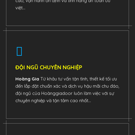
cao, vận hành ổn định và tính năng an toàn ưu
việt...
ĐỘI NGŨ CHUYÊN NGHIỆP
Hoàng Gia
Từ khâu tư vấn tận tình, thiết kế tối ưu
đến lắp đặt chuẩn xác và dịch vụ hậu mãi chu đáo,
đội ngũ của Hoànggiadoor luôn làm việc với sự
chuyên nghiệp và tận tâm cao nhất...