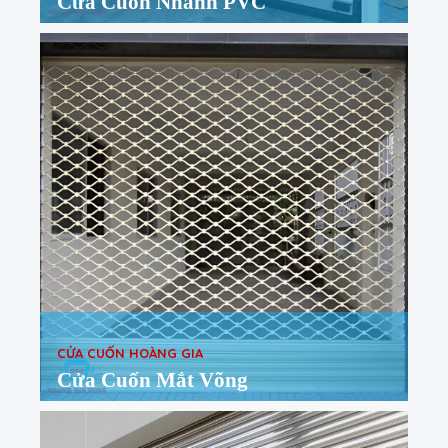
Cửa Cuốn Nhanh PVC
CỬA CUỐN HOÀNG GIA
Cửa Cuốn Mắt Võng