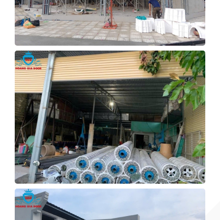
XƯỞNG CỬA CUỐN QUẢNG
NGÃI
Xem Tiếp