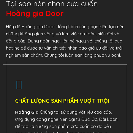
Tại sao nên chọn cửa cuốn
Hoàng gia Door
Hãy để Hoàng gia Door đồng hành cùng bạn kiến tạo nên
những không gian sống và làm việc an toàn, hiện đại và
đẳng cấp. Đừng ngần ngại liên hệ ngay với chúng tôi qua
hotline để được tư vấn chi tiết, nhận báo giá ưu đãi và trải
nghiệm sản phẩm. Chúng tôi luôn sẵn lòng phục vụ bạn!.
CHẤT LƯỢNG SẢN PHẨM VƯỢT TRỘI
Hoàng Gia
Chúng tôi sử dụng vật liệu cao cấp,
ứng dụng công nghệ hiện đại từ Đức, Úc, Đài Loan
để tạo ra những sản phẩm cửa cuốn có độ bền