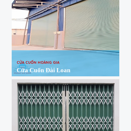
CỬA CUỐN HOÀNG GIA
Cửa Cuốn Đài Loan