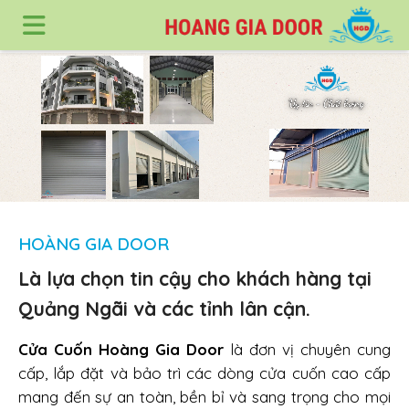
HOÀNG GIA DOOR
Là lựa chọn tin cậy cho khách hàng tại
Quảng Ngãi và các tỉnh lân cận.
Cửa Cuốn Hoàng Gia Door
là đơn vị chuyên cung
cấp, lắp đặt và bảo trì các dòng cửa cuốn cao cấp
mang đến sự an toàn, bền bỉ và sang trọng cho mọi