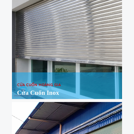
CỬA CUỐN HOÀNG GIA
Cửa Cuốn Inox