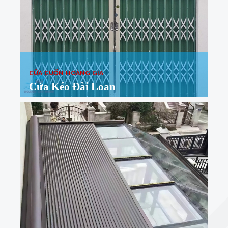
CỬA CUỐN HOÀNG GIA
Cửa Kéo Đài Loan