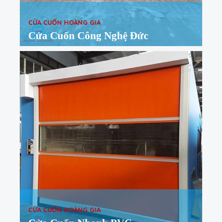
CỬA CUỐN HOÀNG GIA
Cửa Cuốn Công Nghệ Đức
CỬA CUỐN HOÀNG GIA