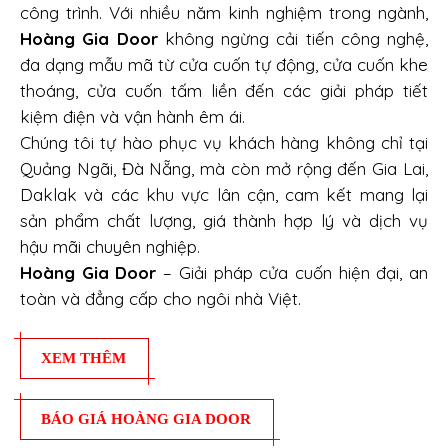
công trình. Với nhiều năm kinh nghiệm trong ngành,
Hoàng Gia Door
không ngừng cải tiến công nghệ,
đa dạng mẫu mã từ cửa cuốn tự động, cửa cuốn khe
thoáng, cửa cuốn tấm liền đến các giải pháp tiết
kiệm điện và vận hành êm ái.
Chúng tôi tự hào phục vụ khách hàng không chỉ tại
Quảng Ngãi, Đà Nẵng, mà còn mở rộng đến Gia Lai,
Daklak và các khu vực lân cận, cam kết mang lại
sản phẩm chất lượng, giá thành hợp lý và dịch vụ
hậu mãi chuyên nghiệp.
Hoàng Gia Door
– Giải pháp cửa cuốn hiện đại, an
toàn và đẳng cấp cho ngôi nhà Việt.
XEM THÊM
BÁO GIÁ HOÀNG GIA DOOR