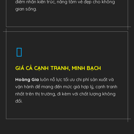
điểm nhấn kiến trúc, nâng tầm vẻ đẹp cho không
gian sống.
GIÁ CẢ CẠNH TRANH, MINH BẠCH
Hoàng Gia
luôn nỗ lực tối ưu chi phí sản xuất và
vận hành để mang đến mức giá hợp lý, cạnh tranh
nhất trên thị trường, đi kèm với chất lượng không
đổi.