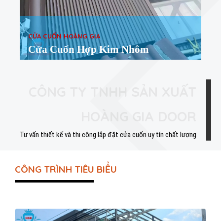
CỬA CUỐN HOÀNG GIA
Cửa Cuốn Hợp Kim Nhôm
CÔNG TY TNHH SẢN XUẤT
HOÀNG GIA DOOR
Tư vấn thiết kế và thi công lắp đặt cửa cuốn uy tín chất lượng
CÔNG TRÌNH TIÊU BIỂU