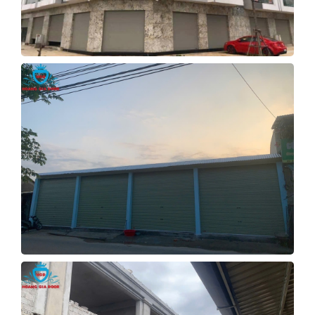
CỬA CUỐN KÉO TAY QUẢNG
NGÃI
Xem Tiếp