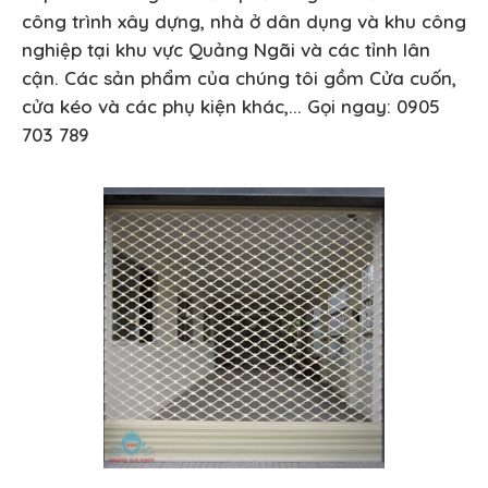
công trình xây dựng, nhà ở dân dụng và khu công
nghiệp tại khu vực Quảng Ngãi và các tỉnh lân
cận. Các sản phẩm của chúng tôi gồm Cửa cuốn,
cửa kéo và các phụ kiện khác,... Gọi ngay: 0905
703 789