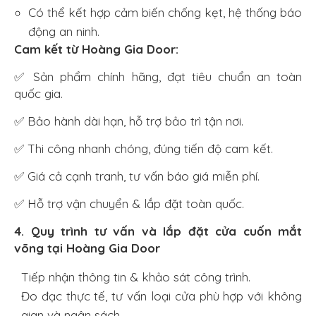
Có thể kết hợp cảm biến chống kẹt, hệ thống báo
động an ninh.
Cam kết từ Hoàng Gia Door:
✅ Sản phẩm chính hãng, đạt tiêu chuẩn an toàn
quốc gia.
✅ Bảo hành dài hạn, hỗ trợ bảo trì tận nơi.
✅ Thi công nhanh chóng, đúng tiến độ cam kết.
✅ Giá cả cạnh tranh, tư vấn báo giá miễn phí.
✅ Hỗ trợ vận chuyển & lắp đặt toàn quốc.
4. Quy trình tư vấn và lắp đặt cửa cuốn mắt
võng tại Hoàng Gia Door
Tiếp nhận thông tin & khảo sát công trình.
Đo đạc thực tế, tư vấn loại cửa phù hợp với không
gian và ngân sách.