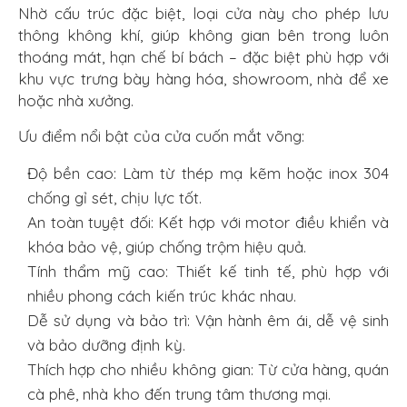
Nhờ cấu trúc đặc biệt, loại cửa này cho phép lưu
thông không khí, giúp không gian bên trong luôn
thoáng mát, hạn chế bí bách – đặc biệt phù hợp với
khu vực trưng bày hàng hóa, showroom, nhà để xe
hoặc nhà xưởng.
Ưu điểm nổi bật của cửa cuốn mắt võng:
Độ bền cao: Làm từ thép mạ kẽm hoặc inox 304
chống gỉ sét, chịu lực tốt.
An toàn tuyệt đối: Kết hợp với motor điều khiển và
khóa bảo vệ, giúp chống trộm hiệu quả.
Tính thẩm mỹ cao: Thiết kế tinh tế, phù hợp với
nhiều phong cách kiến trúc khác nhau.
Dễ sử dụng và bảo trì: Vận hành êm ái, dễ vệ sinh
và bảo dưỡng định kỳ.
Thích hợp cho nhiều không gian: Từ cửa hàng, quán
cà phê, nhà kho đến trung tâm thương mại.