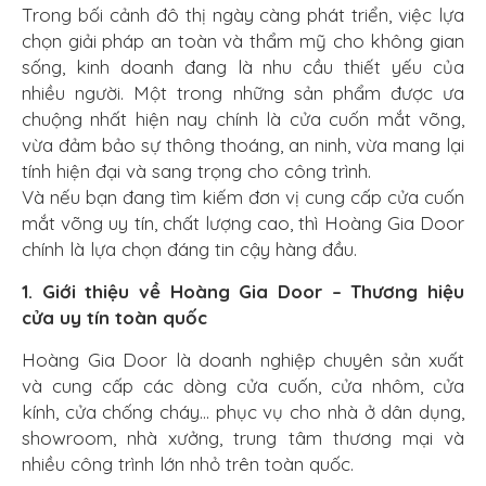
Trong bối cảnh đô thị ngày càng phát triển, việc lựa
chọn giải pháp an toàn và thẩm mỹ cho không gian
sống, kinh doanh đang là nhu cầu thiết yếu của
nhiều người. Một trong những sản phẩm được ưa
chuộng nhất hiện nay chính là cửa cuốn mắt võng,
vừa đảm bảo sự thông thoáng, an ninh, vừa mang lại
tính hiện đại và sang trọng cho công trình.
Và nếu bạn đang tìm kiếm đơn vị cung cấp cửa cuốn
mắt võng uy tín, chất lượng cao, thì Hoàng Gia Door
chính là lựa chọn đáng tin cậy hàng đầu.
1. Giới thiệu về Hoàng Gia Door – Thương hiệu
cửa uy tín toàn quốc
Hoàng Gia Door là doanh nghiệp chuyên sản xuất
và cung cấp các dòng cửa cuốn, cửa nhôm, cửa
kính, cửa chống cháy... phục vụ cho nhà ở dân dụng,
showroom, nhà xưởng, trung tâm thương mại và
nhiều công trình lớn nhỏ trên toàn quốc.