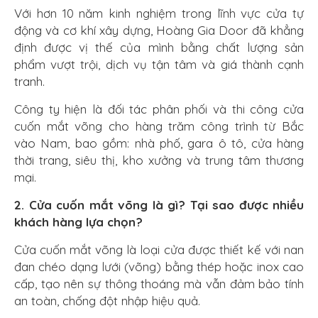
Với hơn 10 năm kinh nghiệm trong lĩnh vực cửa tự
động và cơ khí xây dựng, Hoàng Gia Door đã khẳng
định được vị thế của mình bằng chất lượng sản
phẩm vượt trội, dịch vụ tận tâm và giá thành cạnh
tranh.
Công ty hiện là đối tác phân phối và thi công cửa
cuốn mắt võng cho hàng trăm công trình từ Bắc
vào Nam, bao gồm: nhà phố, gara ô tô, cửa hàng
thời trang, siêu thị, kho xưởng và trung tâm thương
mại.
2. Cửa cuốn mắt võng là gì? Tại sao được nhiều
khách hàng lựa chọn?
Cửa cuốn mắt võng là loại cửa được thiết kế với nan
đan chéo dạng lưới (võng) bằng thép hoặc inox cao
cấp, tạo nên sự thông thoáng mà vẫn đảm bảo tính
an toàn, chống đột nhập hiệu quả.