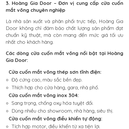
3. Hoàng Gia Door – Đơn vị cung cấp cửa cuốn
mắt võng chuyên nghiệp
Là nhà sản xuất và phân phối trực tiếp, Hoàng Gia
Door không chỉ đảm bảo chất lượng sản phẩm đạt
chuẩn kỹ thuật, mà còn mang đến mức giá tối ưu
nhất cho khách hàng.
Các dòng cửa cuốn mắt võng nổi bật tại Hoàng
Gia Door:
Cửa cuốn mắt võng thép sơn tĩnh điện:
Độ cứng cao, màu sắc bền đẹp.
Thích hợp cho cửa hàng, gara, nhà phố.
Cửa cuốn mắt võng inox 304:
Sang trọng, chống oxy hóa tuyệt đối.
Dùng nhiều cho showroom, nhà hàng, siêu thị.
Cửa cuốn mắt võng điều khiển tự động:
Tích hợp motor, điều khiển từ xa tiện lợi.