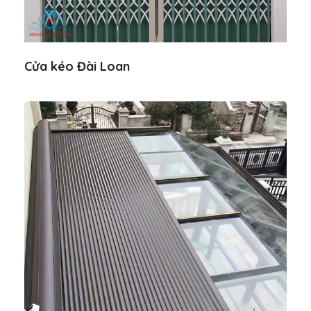
Cửa kéo Đài Loan