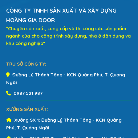
CÔNG TY TNHH SẢN XUẤT VÀ XÂY DỰNG
HOÀNG GIA DOOR
"Chuyên sản xuất, cung cấp và thi công các sản phẩm
ngành cửa cho công trình xây dựng, nhà ở dân dụng và
khu công nghiệp"
TRỤ SỞ CÔNG TY:
Đường Lý Thánh Tông - KCN Quảng Phú, T. Quảng
Ngãi
0987 521 987
XƯỞNG SẢN XUẤT:
Xưởng SX 1:
Đường Lý Thánh Tông - KCN Quảng
Phú, T. Quảng Ngãi