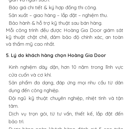
Báo giá chi tiết & ký hợp đồng thi công.
Sản xuất – giao hàng – lắp đặt – nghiệm thu.
Bảo hành & hỗ trợ kỹ thuật sau bán hàng.
Mỗi công trình đều được Hoàng Gia Door giám sát
kỹ thuật chặt chẽ, đảm bảo độ chính xác, an toàn
và thẩm mỹ cao nhất.
5. Lý do khách hàng chọn Hoàng Gia Door
Kinh nghiệm dày dặn, hơn 10 năm trong lĩnh vực
cửa cuốn và cơ khí.
Sản phẩm đa dạng, đáp ứng mọi nhu cầu từ dân
dụng đến công nghiệp.
Đội ngũ kỹ thuật chuyên nghiệp, nhiệt tình và tận
tâm.
Dịch vụ trọn gói, từ tư vấn, thiết kế, lắp đặt đến
bảo trì.