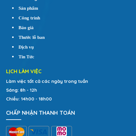
Sản phẩm
Công trình
Báo giá
Thước lỗ ban
Dịch vụ
Tin Tức
LỊCH LÀM VIỆC
Làm việc tất cả các ngày trong tuần
Sáng: 8h - 12h
Chiều: 14h00 - 18h00
CHẤP NHẬN THANH TOÁN