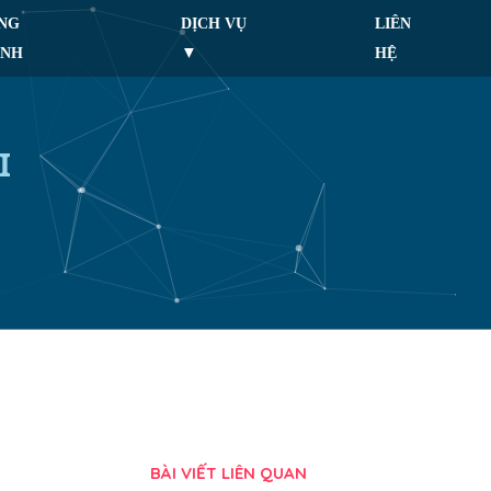
NG
DỊCH VỤ
LIÊN
ÌNH
HỆ
I
BÀI VIẾT LIÊN QUAN