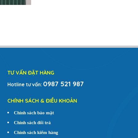
TƯ VẤN ĐẶT HÀNG
0987 521 987
Hotline tư vấn:
CHÍNH SÁCH & ĐIỀU KHOẢN
Chính sách bảo mật
Chính sách đổi trả
Chính sách kiểm hàng