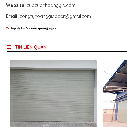
Website:
cuacuonhoanggia.com
Email:
congtyhoanggiadoor@gmail.com
lắp đặt cửa cuốn quảng ngãi
TIN LIÊN QUAN