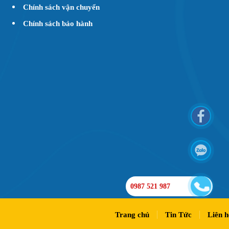
Chính sách vận chuyển
Chính sách bảo hành
0987 521 987
Trang chủ
Tin Tức
Liên h