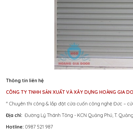
Thông tin liên hệ
CÔNG TY TNHH SẢN XUẤT VÀ XÂY DỰNG
HOÀNG GIA D
" Chuyên thi công & lắp đặt cửa cuốn công nghệ Đức – c
Địa chỉ:
Đường Lý Thánh Tông - KCN Quảng Phú, T. Quảng
Hotline:
0987 521 987