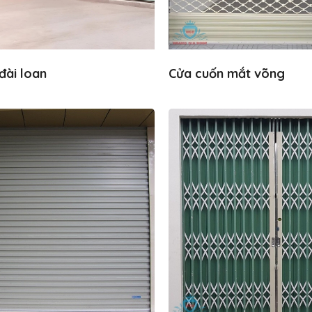
đài loan
Cửa cuốn mắt võng