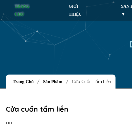
TRANG
GIỚI
SẢN
CHỦ
THIỆU
/
/
Cửa Cuốn Tấm Liền
Trang Chủ
Sản Phẩm
Cửa cuốn tấm liền
aa