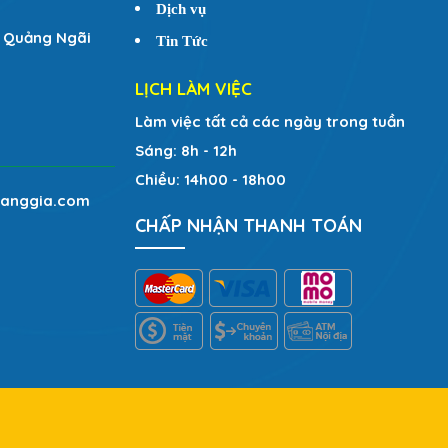
Dịch vụ
. Quảng Ngãi
Tin Tức
LỊCH LÀM VIỆC
Làm việc tất cả các ngày trong tuần
Sáng: 8h - 12h
Chiều: 14h00 - 18h00
anggia.com
CHẤP NHẬN THANH TOÁN