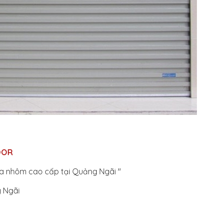
OOR
ửa nhôm cao cấp tại Quảng Ngãi "
 Ngãi