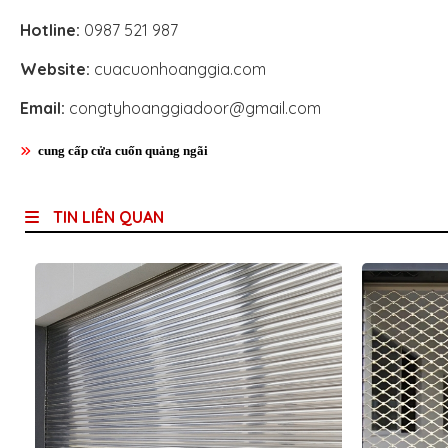
Hotline:
0987 521 987
Website:
cuacuonhoanggia.com
Email:
congtyhoanggiadoor@gmail.com
cung cấp cửa cuốn quảng ngãi
TIN LIÊN QUAN