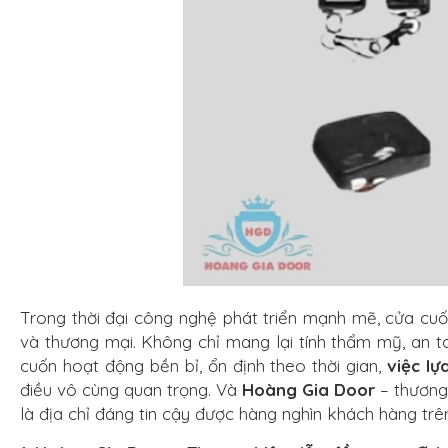
Trong thời đại công nghệ phát triển mạnh mẽ, cửa cuố
và thương mại. Không chỉ mang lại tính thẩm mỹ, an t
cuốn hoạt động bền bỉ, ổn định theo thời gian,
việc lự
điều vô cùng quan trọng. Và
Hoàng Gia Door
– thương 
là địa chỉ đáng tin cậy được hàng nghìn khách hàng trê