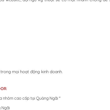
trong mọi hoạt động kinh doanh.
OOR
ửa nhôm cao cấp tại Quảng Ngãi "
 Ngãi