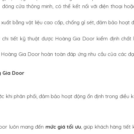
 đóng cửa thông minh, có thể kết nối với điện thoại ho
xuất bằng vật liệu cao cấp, chống gỉ sét, đảm bảo hoạt đ
chi tiết kỹ thuật được Hoàng Gia Door kiểm định chất l
, Hoàng Gia Door hoàn toàn đáp ứng nhu cầu của các đại 
g Gia Door
c khi phân phối, đảm bảo hoạt động ổn định trong điều ki
 Door luôn mang đến
mức giá tối ưu
, giúp khách hàng tiết