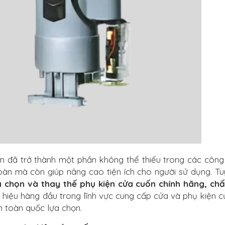
n đã trở thành một phần không thể thiếu trong các công
oàn mà còn giúp nâng cao tiện ích cho người sử dụng. Tu
a chọn và thay thế phụ kiện cửa cuốn chính hãng, ch
hiệu hàng đầu trong lĩnh vực cung cấp cửa và phụ kiện c
n toàn quốc lựa chọn.