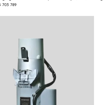
5 703 789