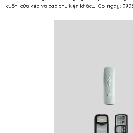
cuốn, cửa kéo và các phụ kiện khác,... Gọi ngay: 090