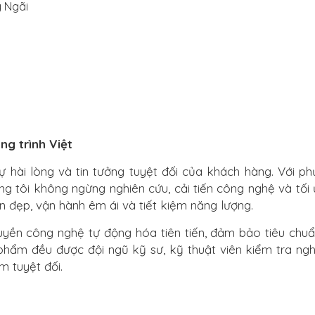
 Ngãi
ng trình Việt
hài lòng và tin tưởng tuyệt đối của khách hàng. Với p
ng tôi không ngừng nghiên cứu, cải tiến công nghệ và tối 
đẹp, vận hành êm ái và tiết kiệm năng lượng.
ền công nghệ tự động hóa tiên tiến, đảm bảo tiêu chuẩn
 phẩm đều được đội ngũ kỹ sư, kỹ thuật viên kiểm tra ng
 tuyệt đối.