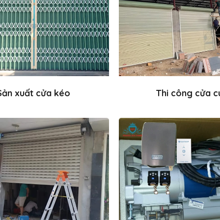
Sản xuất cửa kéo
Thi công cửa c