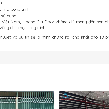
m.
 mọi công trình.
 sử dụng.
ầu Việt Nam, Hoàng Gia Door không chỉ mang đến sản p
 vững cho mọi công trình.
huyết và uy tín sẽ là minh chứng rõ ràng nhất cho sự p