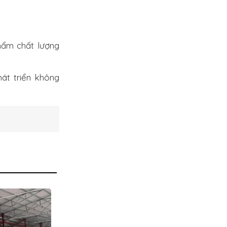
hẩm chất lượng
hát triển không