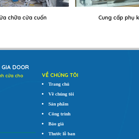
ửa chữa cửa cuốn
Cung cấp phụ k
 GIA DOOR
VỀ CHÚNG TÔI
nh cửa cho
Trang chủ
Về chúng tôi
Sản phẩm
Công trình
Báo giá
Thước lỗ ban