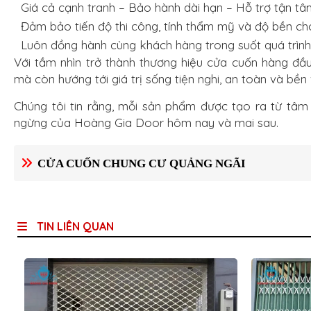
Giá cả cạnh tranh – Bảo hành dài hạn – Hỗ trợ tận tâ
Đảm bảo tiến độ thi công, tính thẩm mỹ và độ bền cho
Luôn đồng hành cùng khách hàng trong suốt quá trình
Với tầm nhìn trở thành thương hiệu cửa cuốn hàng đ
mà còn hướng tới giá trị sống tiện nghi, an toàn và bền
Chúng tôi tin rằng, mỗi sản phẩm được tạo ra từ tâm 
ngừng của Hoàng Gia Door hôm nay và mai sau.
CỬA CUỐN CHUNG CƯ QUẢNG NGÃI
TIN LIÊN QUAN