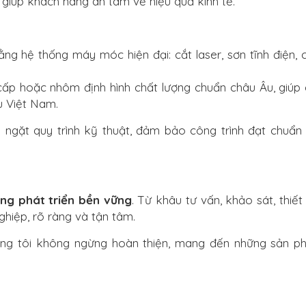
, giúp khách hàng an tâm về hiệu quả kinh tế.
ng hệ thống máy móc hiện đại: cắt laser, sơn tĩnh điện, c
ấp hoặc nhôm định hình chất lượng chuẩn châu Âu, giúp 
ậu Việt Nam.
ngặt quy trình kỹ thuật, đảm bảo công trình đạt chuẩn 
ảng phát triển bền vững
. Từ khâu tư vấn, khảo sát, thiế
hiệp, rõ ràng và tận tâm.
úng tôi không ngừng hoàn thiện, mang đến những sản p