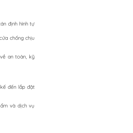
án định hình tự
cửa chống chịu
về an toàn, kỹ
t kế đến lắp đặt
hẩm và dịch vụ