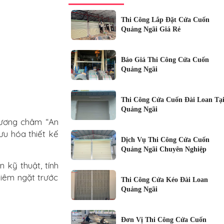
Thi Công Lắp Đặt Cửa Cuốn
Quảng Ngãi Giá Rẻ
Báo Giá Thi Công Cửa Cuốn
Quảng Ngãi
Thi Công Cửa Cuốn Đài Loan Tạ
Quảng Ngãi
hương châm “An
ưu hóa thiết kế
Dịch Vụ Thi Công Cửa Cuốn
Quảng Ngãi Chuyên Nghiệp
 kỹ thuật, tính
hiêm ngặt trước
Thi Công Cửa Kéo Đài Loan
Quảng Ngãi
Đơn Vị Thi Công Cửa Cuốn