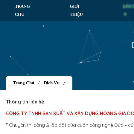
TRANG
GIỚI
SẢN
CHỦ
THIỆU
/
/
Trang Chủ
Dịch Vụ
Thông tin liên hệ
CÔNG TY TNHH SẢN XUẤT VÀ XÂY DỰNG
HOÀNG GIA D
" Chuyên thi công & lắp đặt cửa cuốn công nghệ Đức – c