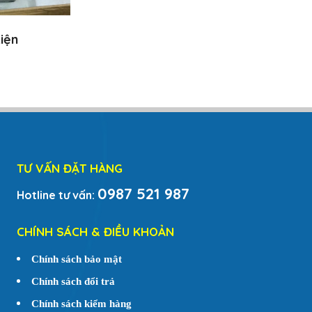
iện
TƯ VẤN ĐẶT HÀNG
0987 521 987
Hotline tư vấn:
CHÍNH SÁCH & ĐIỀU KHOẢN
Chính sách bảo mật
Chính sách đổi trả
Chính sách kiểm hàng