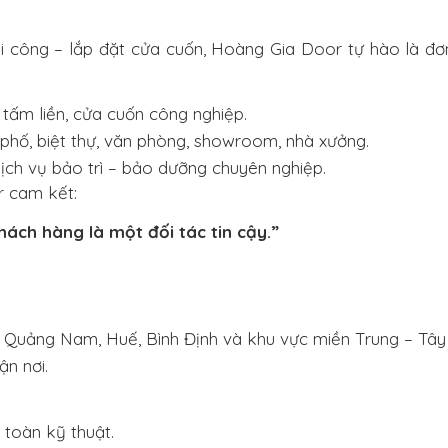
hi công – lắp đặt cửa cuốn, Hoàng Gia Door tự hào là đơn
tấm liền, cửa cuốn công nghiệp.
 phố, biệt thự, văn phòng, showroom, nhà xưởng.
dịch vụ bảo trì – bảo dưỡng chuyên nghiệp.
r cam kết:
ách hàng là một đối tác tin cậy.”
g, Quảng Nam, Huế, Bình Định và khu vực miền Trung – Tâ
ận nơi.
 toàn kỹ thuật.